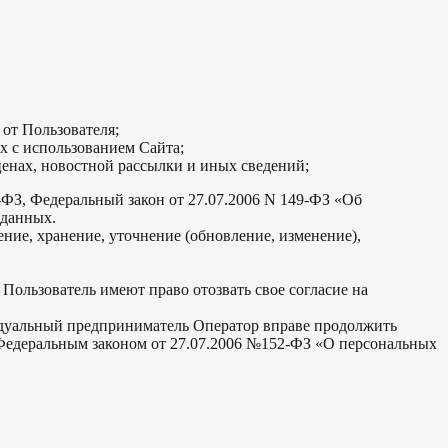
 от Пользователя;
х с использованием Сайта;
енах, новостной рассылки и иных сведений;
ФЗ, Федеральный закон от 27.07.2006 N 149-ФЗ «Об
 данных.
ние, хранение, уточнение (обновление, изменение),
 Пользователь имеют право отозвать свое согласие на
идуальный предприниматель Оператор вправе продолжить
 Федеральным законом от 27.07.2006 №152-ФЗ «О персональных