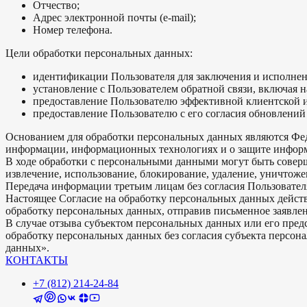
Отчество;
Адрес электронной почты (e-mail);
Номер телефона.
Цели обработки персональных данных:
идентификации Пользователя для заключения и исполнен
установление с Пользователем обратной связи, включая н
предоставление Пользователю эффективной клиентской и
предоставление Пользователю с его согласия обновлени
Основанием для обработки персональных данных являются Фед
информации, информационных технологиях и о защите информа
В ходе обработки с персональными данными могут быть соверше
извлечение, использование, блокирование, удаление, уничтоже
Передача информации третьим лицам без согласия Пользователя
Настоящее Согласие на обработку персональных данных действи
обработку персональных данных, отправив письменное заявлени
В случае отзыва субъектом персональных данных или его пре
обработку персональных данных без согласия субъекта персон
данных».
КОНТАКТЫ
+7 (812) 214-24-84