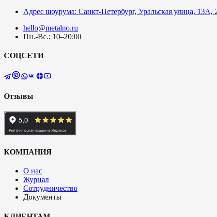
Адрес шоурума: Санкт-Петербург, Уральская улица, 13А, 
hello@metalno.ru
Пн.-Вс.: 10–20:00
СОЦСЕТИ
Отзывы
КОМПАНИЯ
О нас
Журнал
Сотрудничество
Документы
КЛИЕНТАМ