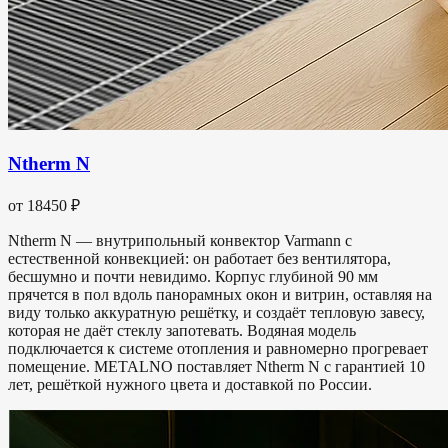
Ntherm N
от 18450 ₽
Ntherm N — внутрипольный конвектор Varmann с
естественной конвекцией: он работает без вентилятора,
бесшумно и почти невидимо. Корпус глубиной 90 мм
прячется в пол вдоль панорамных окон и витрин, оставляя на
виду только аккуратную решётку, и создаёт тепловую завесу,
которая не даёт стеклу запотевать. Водяная модель
подключается к системе отопления и равномерно прогревает
помещение. METALNO поставляет Ntherm N с гарантией 10
лет, решёткой нужного цвета и доставкой по России.