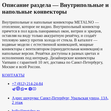
Описание раздела —
Внутрипольные и
напольные конвекторы
Внутрипольные и напольные конвекторы METALNO —
отопление, которое не видно. Внутрипольный конвектор
прячется в пол вдоль панорамных окон, витрин и эркеров,
оставляя на виду только аккуратную решётку, и создаёт
тепловую завесу против холода от стекла. В каталоге —
водяные модели с естественной конвекцией, мощные
конвекторы с вентилятором (принудительная конвекция) и
напольные версии. Решётки доступны в разных цветах и
исполнениях под интерьер. Дизайнерские конвекторы
Varmann с гарантией 10 лет, доставка по Санкт-Петербургу,
Москве и всей России.
КОНТАКТЫ
+7 (812) 214-24-84
Адрес шоурума: Санкт-Петербург, Уральская улица, 13А,
2 этаж
hello@metalno.ru