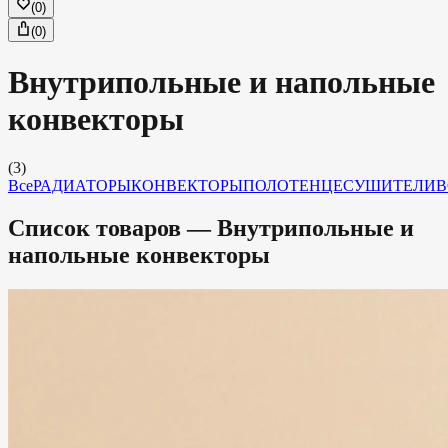
(
0
)
(
0
)
Внутрипольные и напольные
конвекторы
(
3
)
Все
РАДИАТОРЫ
КОНВЕКТОРЫ
ПОЛОТЕНЦЕСУШИТЕЛИ
В
Список товаров —
Внутрипольные и
напольные конвекторы