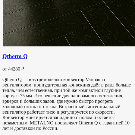
Qtherm Q
от 44280 ₽
Qtherm Q — внутрипольный конвектор Varmann с
вентилятором: принудительная конвекция даёт в разы больше
тепла, чем естественная, при той же компактной глубине
корпуса 75 мм. Это решение для панорамного остекления,
эркеров и больших залов, где нужно быстро прогреть
холодный поток от стекла. Встроенный тангенциальный
вентилятор работает тихо и регулируется по скорости.
Конвектор монтируется заподлицо с полом и остаётся
незаметным. METALNO поставляет Qtherm Q с гарантией 10
лет и доставкой по России.