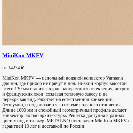
MiniKon MKFV
от 14274 ₽
MiniKon MKFV — напольный водяной конвектор Varmann
для зон, где прибор не прячут в пол. Низкий корпус высотой
всего 130 мм ставится вдоль панорамного остекления, витрин
и французских окон, создавая тепловую завесу и не
перекрывая вид. Работает на естественной конвекции,
бесшумно, и подключается к системе водяного отопления.
Длина 1000 мм и спокойный геометричный профиль делают
конвектор частью архитектуры. Решётка доступна в разных
цветах под интерьер. METALNO поставляет MiniKon MKFV с
гарантией 10 лет и доставкой по России.