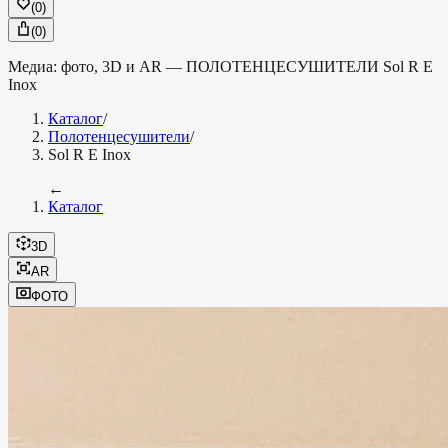
(
0
)
(
0
)
Медиа: фото, 3D и AR —
ПОЛОТЕНЦЕСУШИТЕЛИ
Sol R E
Inox
Каталог
/
Полотенцесушители
/
Sol R E Inox
←
Каталог
3D
AR
ФОТО