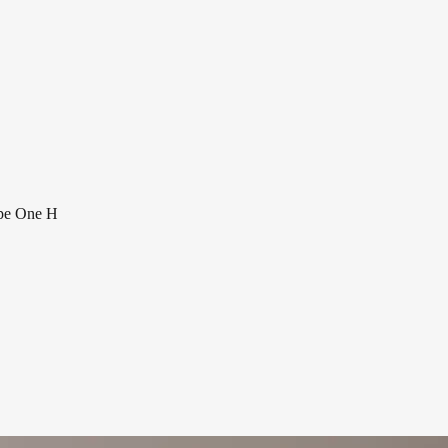
pe One H