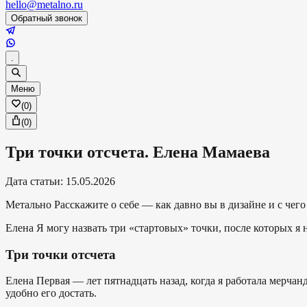
hello@metalno.ru
Обратный звонок
.
Меню
(
0
)
(
0
)
Три точки отсчета. Елена Мамаева
Дата статьи
:
15.05.2026
Метально
Расскажите о себе — как давно вы в дизайне и с чего
Елена
Я могу назвать три «стартовых» точки, после которых я 
Три точки отсчета
Елена
Первая — лет пятнадцать назад, когда я работала мерчан
удобно его достать.