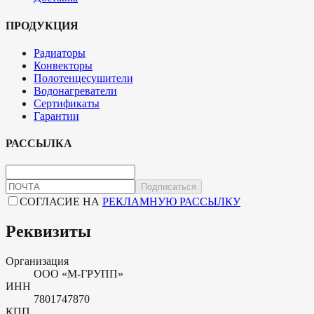
ПРОДУКЦИЯ
Радиаторы
Конвекторы
Полотенцесушители
Водонагреватели
Сертификаты
Гарантии
РАССЫЛКА
Подписаться
СОГЛАСИЕ НА
РЕКЛАМНУЮ РАССЫЛКУ
Реквизиты
Организация
ООО «М-ГРУПП»
ИНН
7801747870
КПП