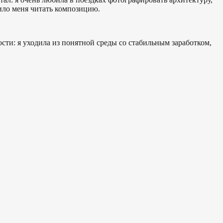
чило меня читать композицию.
ности: я уходила из понятной среды со стабильным заработком,