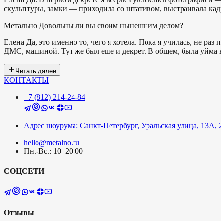
скульптуры, замки — приходила со штативом, выстраивала кадр
Метально
Довольны ли вы своим нынешним делом?
Елена
Да, это именно то, чего я хотела. Пока я училась, не ра
ДМС, машиной. Тут же был еще и декрет. В общем, была уйма во
Читать далее
КОНТАКТЫ
+7 (812) 214-24-84
Адрес шоурума: Санкт-Петербург, Уральская улица, 13А, 
hello@metalno.ru
Пн.-Вс.: 10–20:00
СОЦСЕТИ
Отзывы