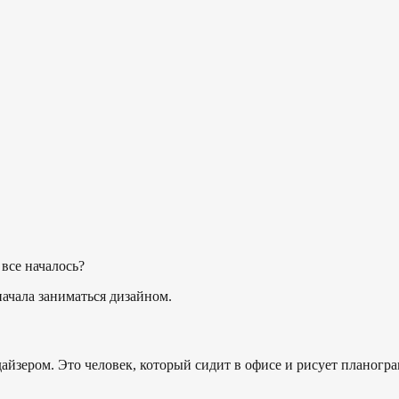
 все началось?
начала заниматься дизайном.
дайзером. Это человек, который сидит в офисе и рисует планогр