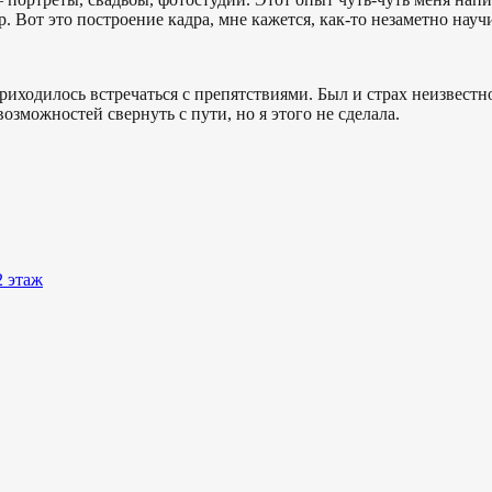
. Вот это построение кадра, мне кажется, как-то незаметно нау
з приходилось встречаться с препятствиями. Был и страх неизвест
зможностей свернуть с пути, но я этого не сделала.
2 этаж