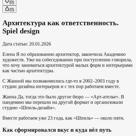
(
0
)
(
0
)
Архитектура как ответственность.
Spiel design
Дата статьи
:
20.01.2026
Елена
Я по образованию архитектор, закончила Академию
художеств. Уже на собеседовании при поступлении говорила,
что хочу заниматься архитектурой малых форм и интерьерами
как частью архитектуры.
С Жанной мы познакомились где-то в 2002–2003 году в
студии дизайна интерьеров и с тех пор работаем вместе.
Жанна
Да, тогда это было другое бюро — «Арт-ателье». В
пандемию мы перешли на другой формат и организовали
студию «Шпиль-дизайн».
Вместе работаем уже 23 года, как «Шпиль» — около пяти.
Как сформировался вкус и куда вёл путь