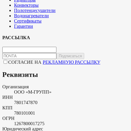
Конвекторы
Полотенцесушители
Водонагреватели
Сертификаты
Гарантии
РАССЫЛКА
Подписаться
СОГЛАСИЕ НА
РЕКЛАМНУЮ РАССЫЛКУ
Реквизиты
Организация
ООО «М-ГРУПП»
ИНН
7801747870
КПП
780101001
ОГРН
1267800017275
Юридический адрес