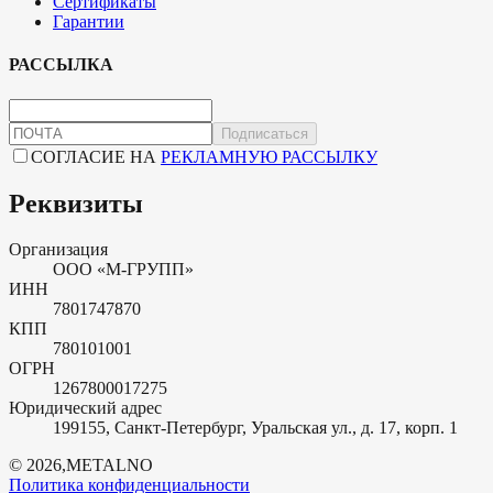
Сертификаты
Гарантии
РАССЫЛКА
Подписаться
СОГЛАСИЕ НА
РЕКЛАМНУЮ РАССЫЛКУ
Реквизиты
Организация
ООО «М-ГРУПП»
ИНН
7801747870
КПП
780101001
ОГРН
1267800017275
Юридический адрес
199155, Санкт-Петербург, Уральская ул., д. 17, корп. 1
©
2026
,
METALNO
Политика конфиденциальности