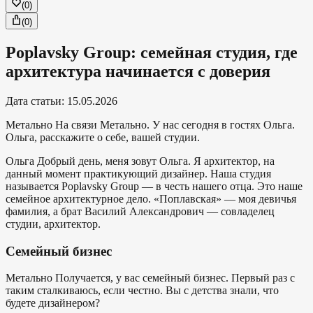
(
0
)
(
0
)
Poplavsky Group: семейная студия, где
архитектура начинается с доверия
Дата статьи
:
15.05.2026
Метально
На связи Метально. У нас сегодня в гостях Ольга.
Ольга, расскажите о себе, вашей студии.
Ольга
Добрый день, меня зовут Ольга. Я архитектор, на
данный момент практикующий дизайнер. Наша студия
называется Poplavsky Group — в честь нашего отца. Это наше
семейное архитектурное дело. «Поплавская» — моя девичья
фамилия, а брат Василий Александрович — совладелец
студии, архитектор.
Семейный бизнес
Метально
Получается, у вас семейный бизнес. Первый раз с
таким сталкиваюсь, если честно. Вы с детства знали, что
будете дизайнером?