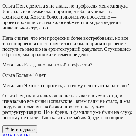
Ольга
Нет, с детства я не знала, но профессия меня затянула.
Изначально в семье были против, чтобы я училась на
архитектора. Хотели более прикладную профессию —
проектировщик систем водоснабжения и водоотведения,
инженер-конструктор.
Папа считал, что эти профессии более востребованы, но все-
таки творческая стезя проявилась и было принято решение
поступить именно на архитектурный факультет. Отучившись
с братом, мы продолжили семейное дело.
Метально
Как давно вы в этой профессии?
Ольга
Больше 10 лет.
Метально
Я хотела спросить, а почему в честь отца назвали?
Ольга
Нет, ну мы изначально не называли в честь отца, мы
изначально все были Поплавские. Затем папы не стало, и мы
подумали поменять всё-таки, провести какую-то
реструктуризацию. Но и бренд, и фамилия уже были на слуху,
поэтому не стали. Так сказать: не забывай, где твои корни.
Читать далее
КОНТАКТЫ