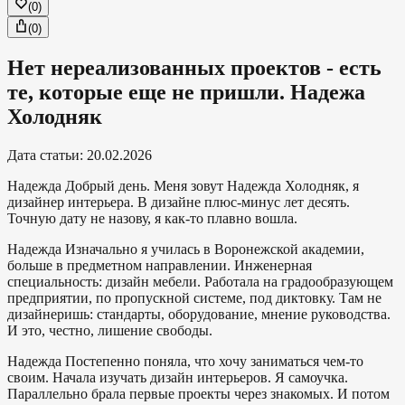
(
0
)
(
0
)
Нет нереализованных проектов - есть
те, которые еще не пришли. Надежа
Холодняк
Дата статьи
:
20.02.2026
Надежда
Добрый день. Меня зовут Надежда Холодняк, я
дизайнер интерьера. В дизайне плюс-минус лет десять.
Точную дату не назову, я как-то плавно вошла.
Надежда
Изначально я училась в Воронежской академии,
больше в предметном направлении. Инженерная
специальность: дизайн мебели. Работала на градообразующем
предприятии, по пропускной системе, под диктовку. Там не
дизайнеришь: стандарты, оборудование, мнение руководства.
И это, честно, лишение свободы.
Надежда
Постепенно поняла, что хочу заниматься чем-то
своим. Начала изучать дизайн интерьеров. Я самоучка.
Параллельно брала первые проекты через знакомых. И потом