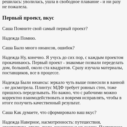
решилась: уволилась, ушла в свободное плавание - и ни разу
не пожалела.
Первый проект, вкус
Саша
Помните свой самый первый проект?
Надежда
Помню.
Саша
Было много нюансов, ошибок?
Надежда
Ну, конечно. Я учусь до сих пор, с каждым проектом
прокачиваюсь. Первый проект - знакомые позвали переделать
дом, большой, около ста квадратов. Сразу изучала материалы,
поставщиков, все в процессе.
Надежда
Были нюансы: зеркало чуть выше повесили в ванной
- не досмотрела. Плинтус МДФ требует ровных стен, тоже
пришлось переделывать. Но важно, что с рабочими можно
корректно взаимодействовать и вовремя исправлять, чтобы в
итоге получить качественный результат.
Саша
Как думаете, что сформировало ваш вкус?
Надежда
Наверное, насмотренность: путешествия,