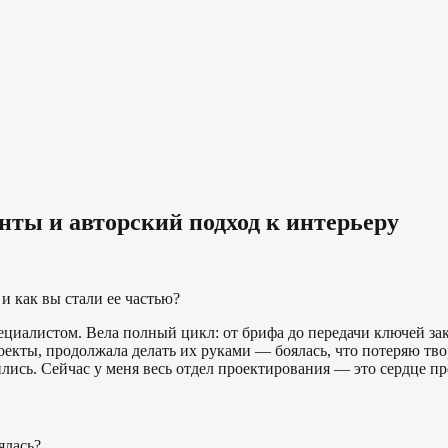
енты и авторский подход к интерьеру
и как вы стали ее частью?
ециалистом. Вела полный цикл: от брифа до передачи ключей зак
оекты, продолжала делать их руками — боялась, что потеряю тво
ились. Сейчас у меня весь отдел проектирования — это сердце п
ялась?