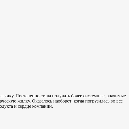
азчику. Постепенно стала получать более системные, значимые
рческую жилку. Оказалось наоборот: когда погрузилась во все
родукта и сердце компании.