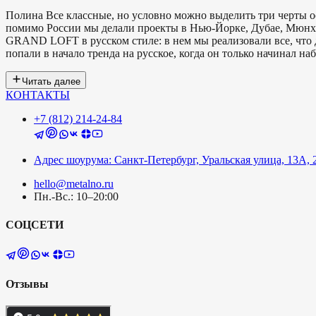
Полина
Все классные, но условно можно выделить три черты о
помимо России мы делали проекты в Нью-Йорке, Дубае, Мюн
GRAND LOFT в русском стиле: в нем мы реализовали все, что 
попали в начало тренда на русское, когда он только начинал на
Читать далее
КОНТАКТЫ
+7 (812) 214-24-84
Адрес шоурума: Санкт-Петербург, Уральская улица, 13А, 
hello@metalno.ru
Пн.-Вс.: 10–20:00
СОЦСЕТИ
Отзывы