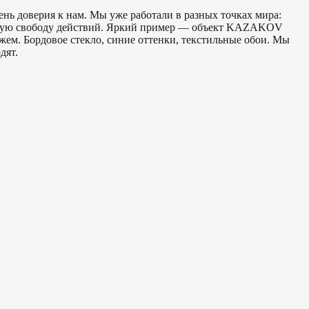
нь доверия к нам. Мы уже работали в разных точках мира:
енную свободу действий. Яркий пример — объект KAZAKOV
жем. Бордовое стекло, синие оттенки, текстильные обои. Мы
дят.