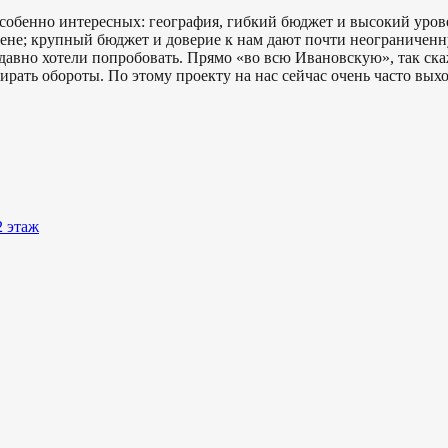
собенно интересных: география, гибкий бюджет и высокий урове
хене; крупный бюджет и доверие к нам дают почти неогранич
давно хотели попробовать. Прямо «во всю Ивановскую», так ска
бирать обороты. По этому проекту на нас сейчас очень часто выхо
2 этаж