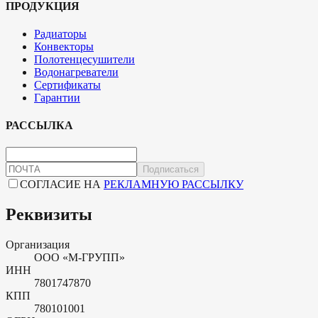
ПРОДУКЦИЯ
Радиаторы
Конвекторы
Полотенцесушители
Водонагреватели
Сертификаты
Гарантии
РАССЫЛКА
Подписаться
СОГЛАСИЕ НА
РЕКЛАМНУЮ РАССЫЛКУ
Реквизиты
Организация
ООО «М-ГРУПП»
ИНН
7801747870
КПП
780101001