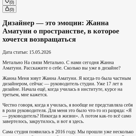
(
0
)
(
0
)
Дизайнер — это эмоции: Жанна
Аматуни о пространстве, в которое
хочется возвращаться
Дата статьи
:
15.05.2026
Метально
На связи Метально. С нами сегодня Жанна
Аматуни. Расскажите о себе. Сколько вы уже в дизайне?
Жанна
Меня зовут Жанна Аматуни. Я когда-то была частным
дизайнером, сейчас — руководитель студии. Уже 17 лет в
дизайне. Начала ещё, когда училась в институте, курсе на
третьем, мне кажется.
Честно говоря, когда я училась, я вообще не представляла себя
в роли руководителя. Для меня это было что-то из разряда: «Я
— руководитель? Никогда в жизни». А потом как-то всё само
завертелось, закрутилось, и вот я здесь.
Сама студия появилась в 2016 году. Мы прошли уже несколько