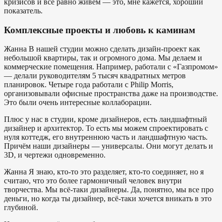
кризисов и всё равно живём — это, мне кажется, хороший
показатель.
Комплексные проекты и любовь к каминам
Жанна
В нашей студии можно сделать дизайн-проект как
небольшой квартиры, так и огромного дома. Мы делаем и
коммерческие помещения. Например, работали с «Газпромом»
— делали руководителям 5 тысяч квадратных метров
планировок. Четыре года работали с Philip Morris,
организовывали офисные пространства даже на производстве.
Это были очень интересные коллаборации.
Плюс у нас в студии, кроме дизайнеров, есть ландшафтный
дизайнер и архитектор. То есть мы можем спроектировать с
нуля коттедж, его внутреннюю часть и ландшафтную часть.
Причём наши дизайнеры — универсалы. Они могут делать и
3D, и чертежи одновременно.
Жанна
Я знаю, кто-то это разделяет, кто-то соединяет, но я
считаю, что это более гармоничный человек внутри
творчества. Мы всё-таки дизайнеры. Да, понятно, мы все про
деньги, но когда ты дизайнер, всё-таки хочется вникать в это
глубиной.