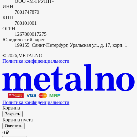
ООО «М-ГРУПП»
ИНН
7801747870
КПП
780101001
ОГРН
1267800017275
Юридический адрес
199155, Санкт-Петербург, Уральская ул., д. 17, корп. 1
©
2026
,
METALNO
Политика конфиденциальности
Политика конфиденциальности
Корзина
Закрыть
Корзина пуста
Очистить
0
₽