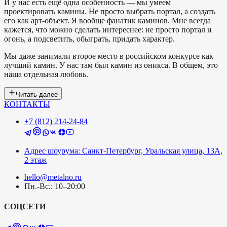
И у нас есть ещё одна особенность — мы умеем
проектировать камины. Не просто выбрать портал, а создать
его как арт-объект. Я вообще фанатик каминов. Мне всегда
кажется, что можно сделать интереснее: не просто портал и
огонь, а подсветить, обыграть, придать характер.
Мы даже занимали второе место в российском конкурсе как
лучший камин. У нас там был камин из оникса. В общем, это
наша отдельная любовь.
Читать далее
КОНТАКТЫ
+7 (812) 214-24-84
Адрес шоурума: Санкт-Петербург, Уральская улица, 13А,
2 этаж
hello@metalno.ru
Пн.-Вс.: 10–20:00
СОЦСЕТИ