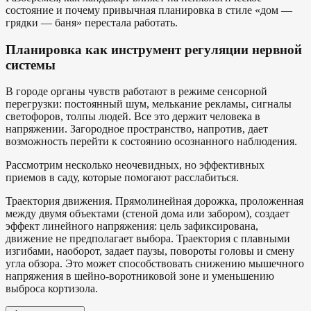
состояние и почему привычная планировка в стиле «дом —
грядки — баня» перестала работать.
Планировка как инструмент регуляции нервной
системы
В городе органы чувств работают в режиме сенсорной
перегрузки: постоянный шум, мелькание рекламы, сигналы
светофоров, толпы людей. Все это держит человека в
напряжении. Загородное пространство, напротив, дает
возможность перейти к состоянию осознанного наблюдения.
Рассмотрим несколько неочевидных, но эффективных
приемов в саду, которые помогают расслабиться.
Траектория движения. Прямолинейная дорожка, проложенная
между двумя объектами (стеной дома или забором), создает
эффект линейного напряжения: цель зафиксирована,
движение не предполагает выбора. Траектория с плавными
изгибами, наоборот, задает паузы, повороты головы и смену
угла обзора. Это может способствовать снижению мышечного
напряжения в шейно-воротниковой зоне и уменьшению
выброса кортизола.