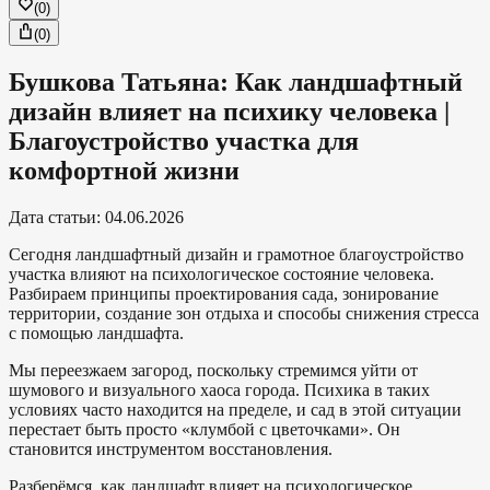
(
0
)
(
0
)
Бушкова Татьяна: Как ландшафтный
дизайн влияет на психику человека |
Благоустройство участка для
комфортной жизни
Дата статьи
:
04.06.2026
Сегодня ландшафтный дизайн и грамотное благоустройство
участка влияют на психологическое состояние человека.
Разбираем принципы проектирования сада, зонирование
территории, создание зон отдыха и способы снижения стресса
с помощью ландшафта.
Мы переезжаем загород, поскольку стремимся уйти от
шумового и визуального хаоса города. Психика в таких
условиях часто находится на пределе, и сад в этой ситуации
перестает быть просто «клумбой с цветочками». Он
становится инструментом восстановления.
Разберёмся, как ландшафт влияет на психологическое